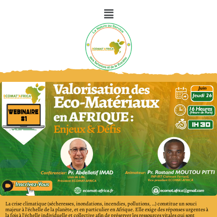
La crise climatique (sécheresses, inondations, incendies, pollutions, …) constitue un souci
majeur à l’échelle de la planète, et en particulier en Afrique. Elle exige des réponses urgentes à
la fois à l’échelle individuelle et collective afin de préserver les ressources vitales qui sont